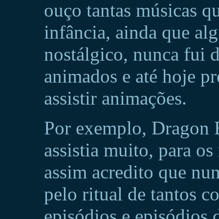
ouço tantas músicas q
infância, ainda que a
nostálgico, nunca fui d
animados e até hoje pr
assistir animações.
Por exemplo, Dragon B
assistia muito, para o
assim acredito que nun
pelo ritual de tantos c
episódios e episódios d