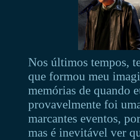
Nos últimos tempos, t
que formou meu imagi
memórias de quando eu
provavelmente foi uma
marcantes eventos, po
mas é inevitável ver q