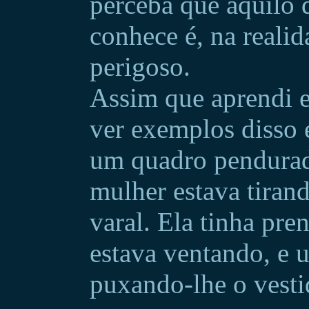
perceba que aquilo 
conhece é, na reali
perigoso.
Assim que aprendi e
ver exemplos disso
um quadro pendurad
mulher estava tiran
varal. Ela tinha pre
estava ventando, e 
puxando-lhe o vesti