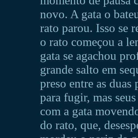
momento de pausa c
novo. A gata o bate
rato parou. Isso se 
o rato começou a len
gata se agachou pr
grande salto em seq
preso entre as duas 
para fugir, mas seu
com a gata movendo 
do rato, que, desesp