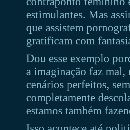
contraponto feminino e
estimulantes. Mas ass
que assistem pornogra
gratificam com fantasi
Dou esse exemplo porq
a imaginação faz mal,
cenários perfeitos, se
completamente descola
estamos também fazen
Isso acontece até poli