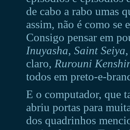
de cabo a rabo umas q
assim, não é como se e
Consigo pensar em pou
Inuyasha
,
Saint Seiya
claro,
Rurouni Kenshi
todos em preto-e-bran
E o computador, que t
abriu portas para muit
dos quadrinhos menci