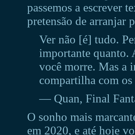
passemos a escrever te
pretensão de arranjar 
Ver não [é] tudo. Pen
importante quanto. 
você morre. Mas a 
compartilha com os 
— Quan, Final Fant
O sonho mais marcante
em 2020, e até hoje vo