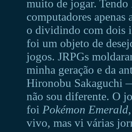
muito de jogar. Tendo 
computadores apenas a
o dividindo com dois 
foi um objeto de desej
jogos. JRPGs moldaram
minha geração e da an
Hironobu Sakaguchi —
não sou diferente. O j
foi
Pokémon Emerald
vivo, mas vi várias jo