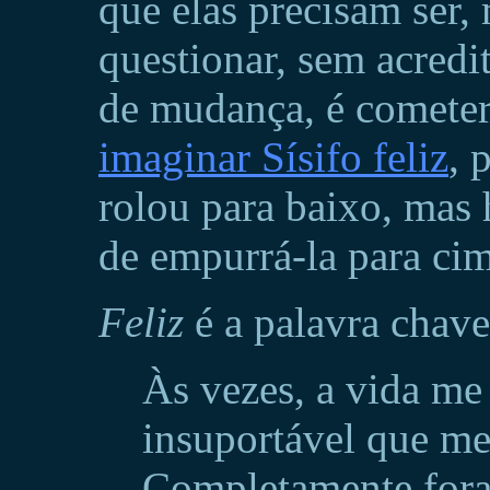
que elas precisam ser,
questionar, sem acredit
de mudança, é cometer
imaginar Sísifo feliz
, 
rolou para baixo, mas 
de empurrá-la para ci
Feliz
é a palavra chave
Às vezes, a vida me
insuportável que me 
Completamente fora