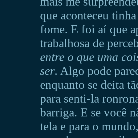
mais me surpreende
que aconteceu tinha
fome. E foi aí que a
trabalhosa de perce
entre o que uma coi
ser
. Algo pode parec
enquanto se deita tã
para senti-la ronro
barriga. E se você n
tela e para o mundo