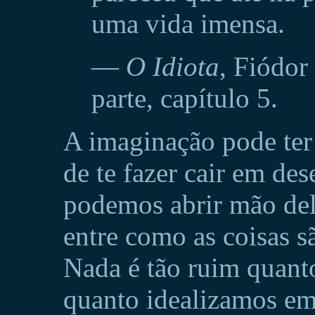
uma vida imensa.
—
O Idiota
, Fiódor
parte, capítulo 5.
A imaginação pode ter 
de te fazer cair em de
podemos abrir mão del
entre como as coisas s
Nada é tão ruim quant
quanto idealizamos em