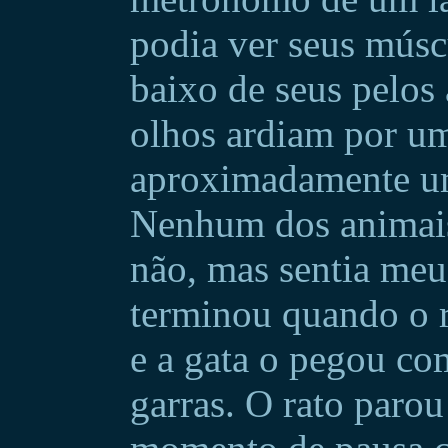
podia ver seus músc
baixo de seus pelos
olhos ardiam por um
aproximadamente um
Nenhum dos animais
não, mas sentia meu
terminou quando o 
e a gata o pegou co
garras. O rato paro