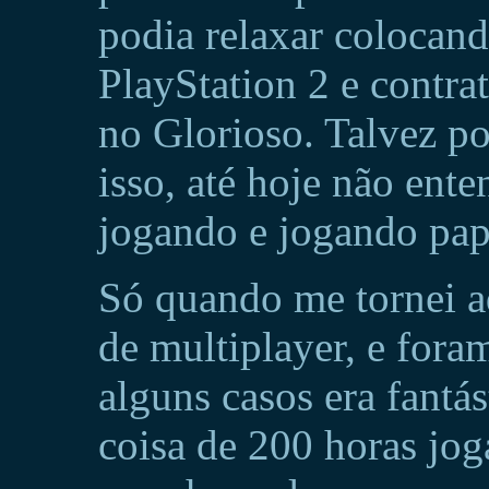
podia relaxar coloca
PlayStation 2 e contra
no Glorioso. Talvez po
isso, até hoje não ent
jogando e jogando pap
Só quando me tornei a
de multiplayer, e for
alguns casos era fantá
coisa de 200 horas jo