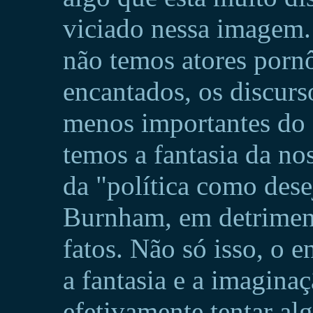
viciado nessa imagem. 
não temos atores porn
encantados, os discurs
menos importantes do 
temos a fantasia da no
da "política como dese
Burnham, em detriment
fatos. Não só isso, o
a fantasia e a imagin
efetivamente tentar al