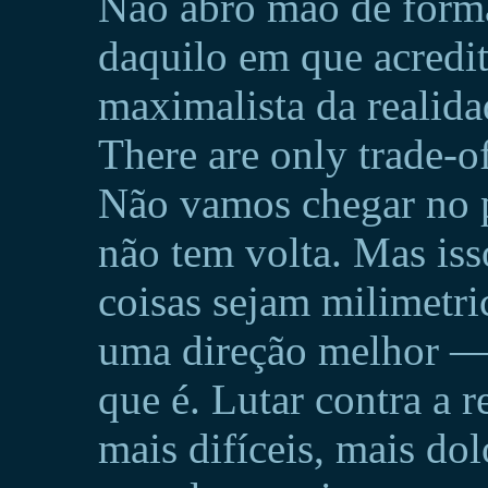
Não abro mão de forma
daquilo em que acredi
maximalista da realida
There are only trade-o
Não vamos chegar no p
não tem volta. Mas is
coisas sejam milimetr
uma direção melhor — 
que é. Lutar contra a r
mais difíceis, mais dol