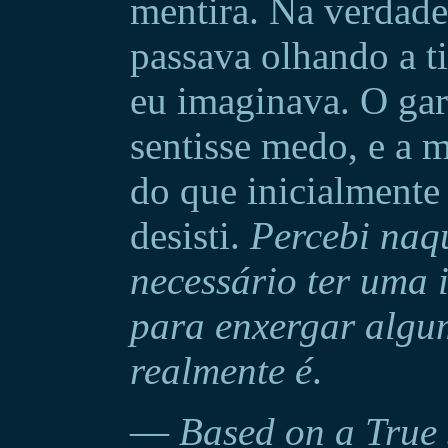
mentira. Na verdade
passava olhando a ti
eu imaginava. O gar
sentisse medo, e a m
do que inicialmente
desisti.
Percebi naq
necessário ter uma
para enxergar algu
realmente é
.
—
Based on a True 