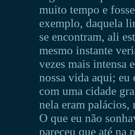
muito tempo e fosse
exemplo, daquela lin
se encontram, ali es
mesmo instante ver
vezes mais intensa 
nossa vida aqui; eu
com uma cidade gra
nela eram palácios, 
O que eu não sonha
pareceu que até na 