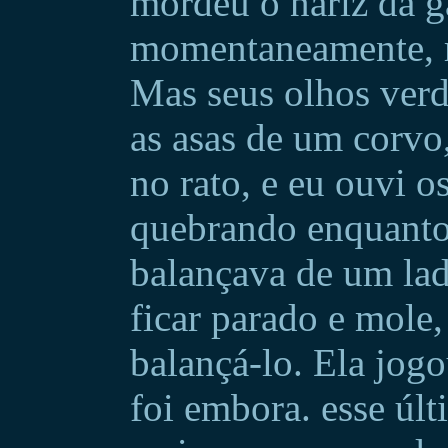
mordeu o nariz da ga
momentaneamente, r
Mas seus olhos ver
as asas de um corvo
no rato, e eu ouvi o
quebrando enquanto
balançava de um lado
ficar parado e mole
balançá-lo. Ela jogo
foi embora. esse úl