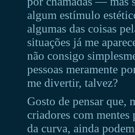
por chamadas — mas se
algum estímulo estétic
algumas das coisas pel
situações já me apare
não consigo simplesme
pessoas meramente por
me divertir, talvez?
Gosto de pensar que,
criadores com mentes 
da curva, ainda podem