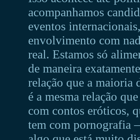
acompanhamos candida
eventos internacionais
envolvimento com nad
real. Estamos só alime
de maneira exatamente 
relação que a maioria 
é a mesma relação que
com contos eróticos, 
tem com pornografia 
algo que está muito dis