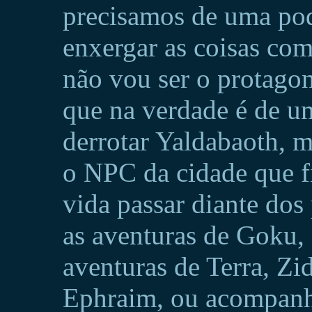
precisamos de uma po
enxergar as coisas com
não vou ser o protago
que na verdade é de u
derrotar Yaldabaoth, 
o NPC da cidade que f
vida passar diante dos 
as aventuras de Goku, 
aventuras de Terra, Z
Ephraim, ou acompanh