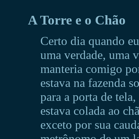
A Torre e o Chão
Certo dia quando eu 
uma verdade, uma v
manteria comigo po
estava na fazenda so
para a porta de tela,
estava colada ao chã
exceto por sua caud
metrônomo de um la