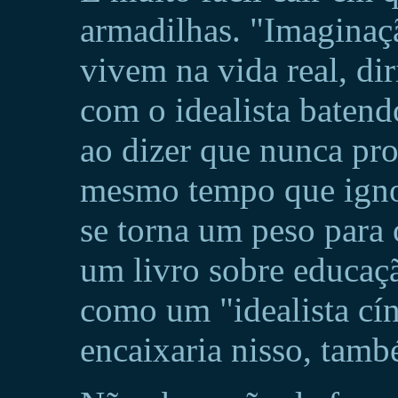
armadilhas. "Imaginaç
vivem na vida real, dir
com o idealista baten
ao dizer que nunca pros
mesmo tempo que ignor
se torna um peso para
um livro sobre educaç
como um "idealista cí
encaixaria nisso, tamb