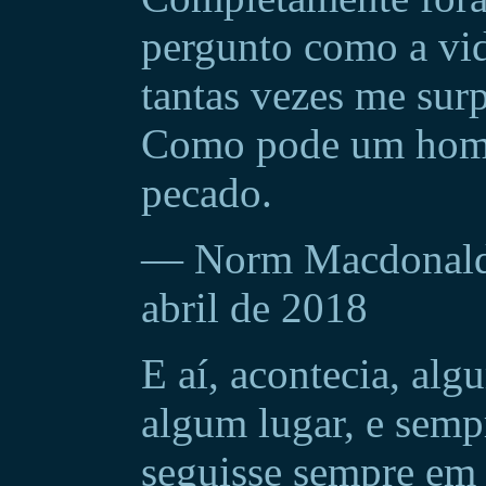
pergunto como a vid
tantas vezes me sur
Como pode um home
pecado.
— Norm Macdonald,
abril de 2018
E aí, acontecia, al
algum lugar, e semp
seguisse sempre em 